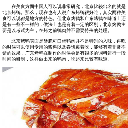
在美食方面中国人可以说非常研究，北京比较出名的就是
北京烤鸭。那么，现在也有人说广东烤鸭很好吃，其实两种美
食可以说都是地方的特色。但北京烤鸭和广东烤鸭在味道上还
是有一些不一样的，做法上也是有着一定的区别，北京烤鸭主
要是以考试为主，在烤之前鸭肉并不需要特殊的处理。
北京烤鸭表面是酥脆可口蛋鸭肉并不是特别的入味，再吃
的时候可以使用专用的酱料以及春饼裹着吃，能够有着非常不
错的效果，广东烤鸭在制作的时候会是有很多的调料进行一段
时间的研制，这样做出来的鸭肉，吃起来比较有味道。