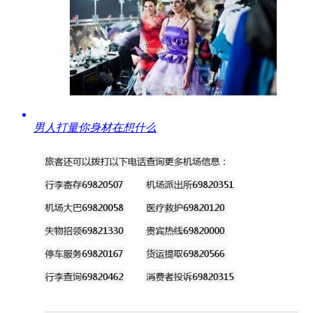
​男人打量你身材在想什么