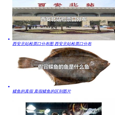
​西安北站检票口分布图 西安北站检票口分布
​鲽鱼的真假 真假鲽鱼的区别图片