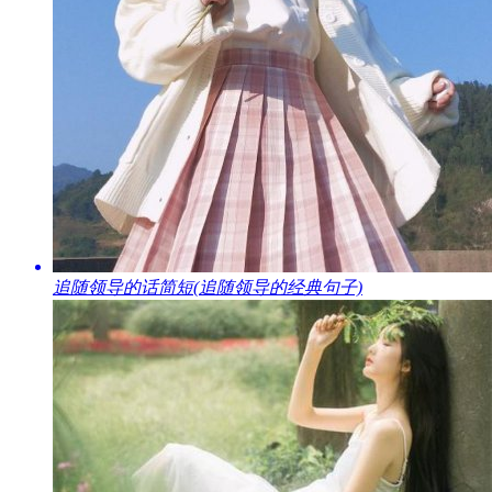
​追随领导的话简短(追随领导的经典句子)