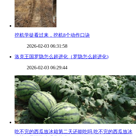
​挖机学徒看过来，挖机8个动作口诀
2026-02-03 06:31:58
​洛克王国罗隐怎么超进化（罗隐怎么超进化)
2026-02-03 06:29:44
​吃不完的西瓜放冰箱第二天还能吃吗 吃不完的西瓜放冰