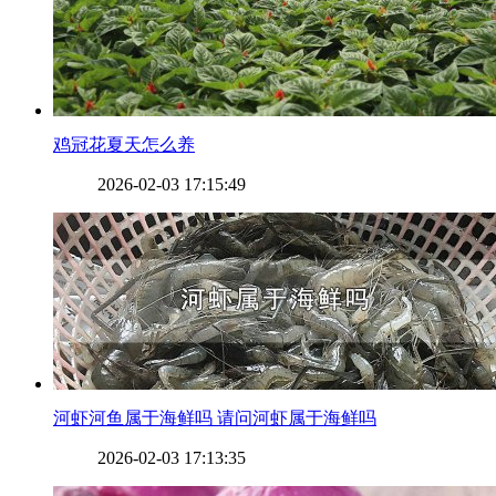
​鸡冠花夏天怎么养
2026-02-03 17:15:49
​河虾河鱼属于海鲜吗 请问河虾属于海鲜吗
2026-02-03 17:13:35