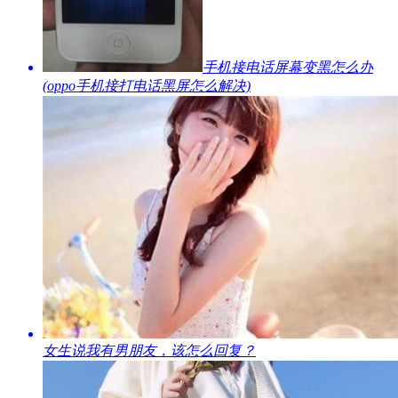
​手机接电话屏幕变黑怎么办
(oppo手机接打电话黑屏怎么解决)
​女生说我有男朋友，该怎么回复？