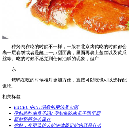
种烤鸭在吃的时候不一样，一般在北京烤鸭吃的时候都会
裹一层春饼或者是蘸上一点甜面酱，里面再裹上葱丝以及黄瓜
丝等。吃的时候不感觉到任何油腻的现象，但广
东
烤鸭在吃的时候相对更加方便，直接可以吃也可以选择配
饭吃。
相关标签：
​EXCEL 中INT函数的用法及实例
​孕妇能吃南瓜子吗? 孕妇能吃南瓜子吗早期
​新鲜脐橙怎么保存
​你好，变更监护人的法律规定的内容是什么