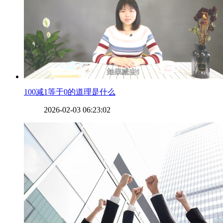
​100减1等于0的道理是什么
2026-02-03 06:23:02