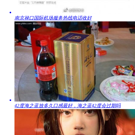
​南京禄口国际机场服务热线电话收好
​42度海之蓝放多久口感最好，海之蓝42度会过期吗