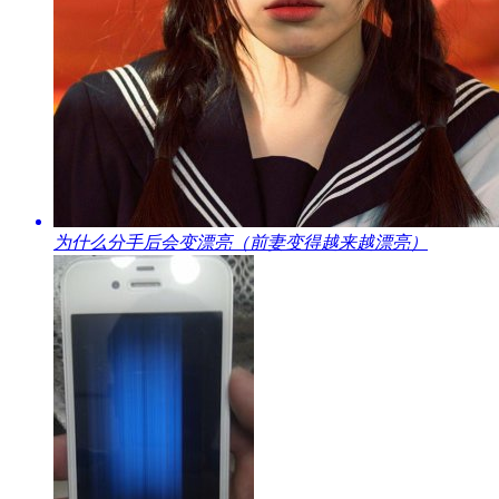
​为什么分手后会变漂亮（前妻变得越来越漂亮）