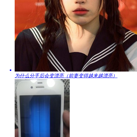
​为什么分手后会变漂亮（前妻变得越来越漂亮）