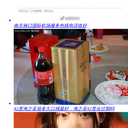
​南京禄口国际机场服务热线电话收好
​42度海之蓝放多久口感最好，海之蓝42度会过期吗