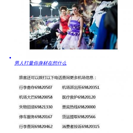
​男人打量你身材在想什么