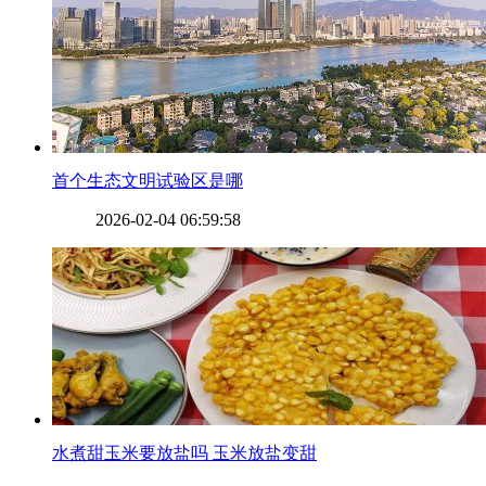
​首个生态文明试验区是哪
2026-02-04 06:59:58
​水煮甜玉米要放盐吗 玉米放盐变甜