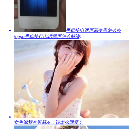
​手机接电话屏幕变黑怎么办
(oppo手机接打电话黑屏怎么解决)
​女生说我有男朋友，该怎么回复？