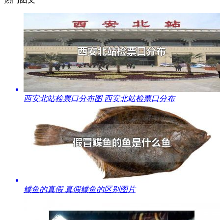
​西安北站检票口分布图 西安北站检票口分布
​鲽鱼的真假 真假鲽鱼的区别图片