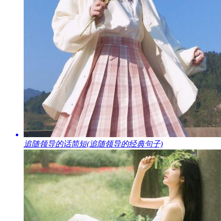
​追随领导的话简短(追随领导的经典句子)