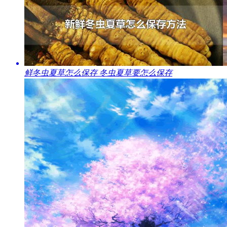
​鲜冬虫夏草怎么保存 冬虫夏草要怎么保存