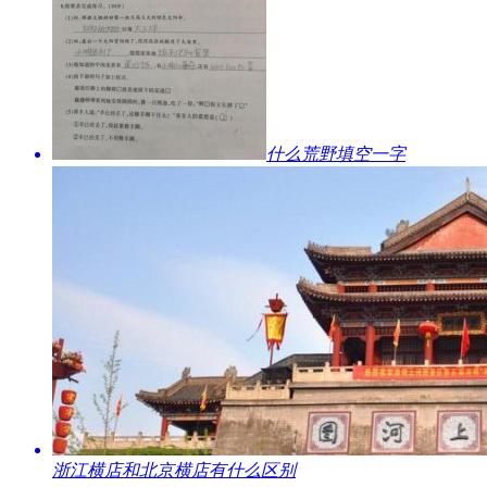
​什么荒野填空一字
​浙江横店和北京横店有什么区别