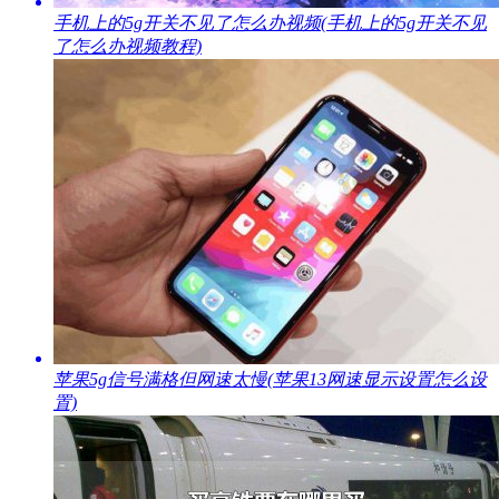
​手机上的5g开关不见了怎么办视频(手机上的5g开关不见
了怎么办视频教程)
​苹果5g信号满格但网速太慢(苹果13网速显示设置怎么设
置)