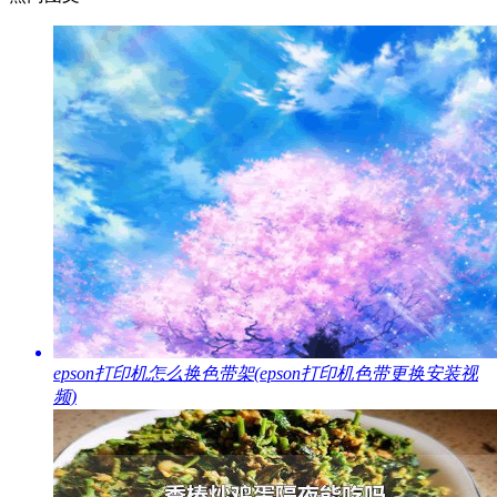
​epson打印机怎么换色带架(epson打印机色带更换安装视
频)