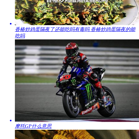
​香椿炒鸡蛋隔夜了还能吃吗有毒吗 香椿炒鸡蛋隔夜的能
吃吗
​摩托GP什么意思