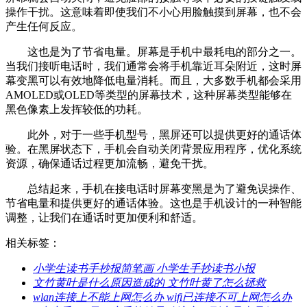
操作干扰。这意味着即使我们不小心用脸触摸到屏幕，也不会
产生任何反应。
这也是为了节省电量。屏幕是手机中最耗电的部分之一。
当我们接听电话时，我们通常会将手机靠近耳朵附近，这时屏
幕变黑可以有效地降低电量消耗。而且，大多数手机都会采用
AMOLED或OLED等类型的屏幕技术，这种屏幕类型能够在
黑色像素上发挥较低的功耗。
此外，对于一些手机型号，黑屏还可以提供更好的通话体
验。在黑屏状态下，手机会自动关闭背景应用程序，优化系统
资源，确保通话过程更加流畅，避免干扰。
总结起来，手机在接电话时屏幕变黑是为了避免误操作、
节省电量和提供更好的通话体验。这也是手机设计的一种智能
调整，让我们在通话时更加便利和舒适。
相关标签：
​小学生读书手抄报简笔画 小学生手抄读书小报
​文竹黄叶是什么原因造成的 文竹叶黄了怎么拯救
​wlan连接上不能上网怎么办 wifi已连接不可上网怎么办