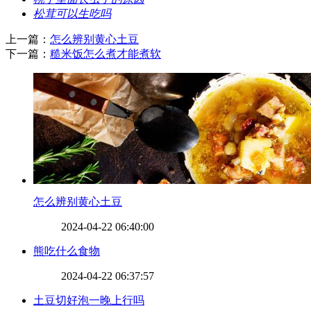
​松茸可以生吃吗
上一篇：
​怎么辨别黄心土豆
下一篇：
​糙米饭怎么煮才能煮软
​怎么辨别黄心土豆
2024-04-22 06:40:00
​熊吃什么食物
2024-04-22 06:37:57
​土豆切好泡一晚上行吗