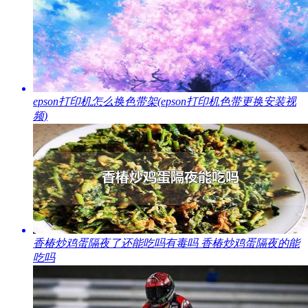
​epson打印机怎么换色带架(epson打印机色带更换安装视
频)
​香椿炒鸡蛋隔夜了还能吃吗有毒吗 香椿炒鸡蛋隔夜的能
吃吗