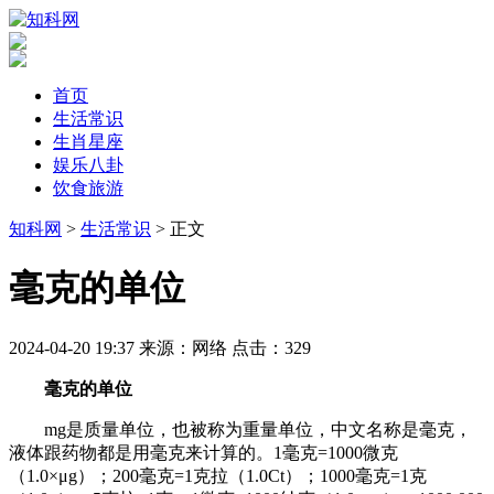
首页
生活常识
生肖星座
娱乐八卦
饮食旅游
知科网
>
生活常识
> 正文
​毫克的单位
2024-04-20 19:37
来源：网络
点击：
329
毫克的单位
mg是质量单位，也被称为重量单位，中文名称是毫克，
液体跟药物都是用毫克来计算的。1毫克=1000微克
（1.0×μg）；200毫克=1克拉（1.0Ct）；1000毫克=1克