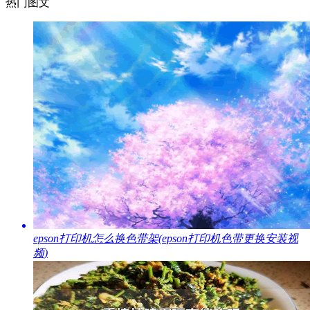
热门图文
​epson打印机怎么换色带架(epson打印机色带更换安装视
频)