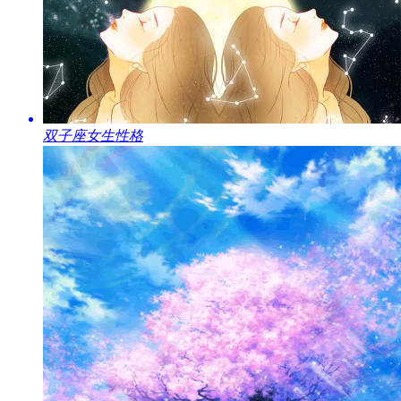
​双子座女生性格