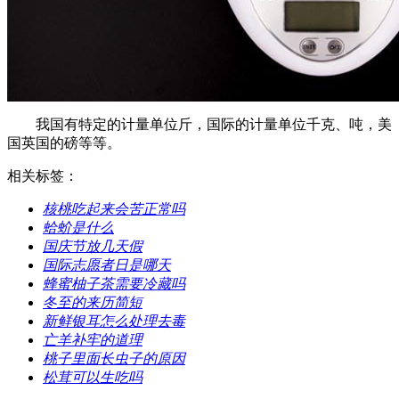
我国有特定的计量单位斤，国际的计量单位千克、吨，美
国英国的磅等等。
相关标签：
​核桃吃起来会苦正常吗
​蛤蚧是什么
​国庆节放几天假
​国际志愿者日是哪天
​蜂蜜柚子茶需要冷藏吗
​冬至的来历简短
​新鲜银耳怎么处理去毒
​亡羊补牢的道理
​桃子里面长虫子的原因
​松茸可以生吃吗