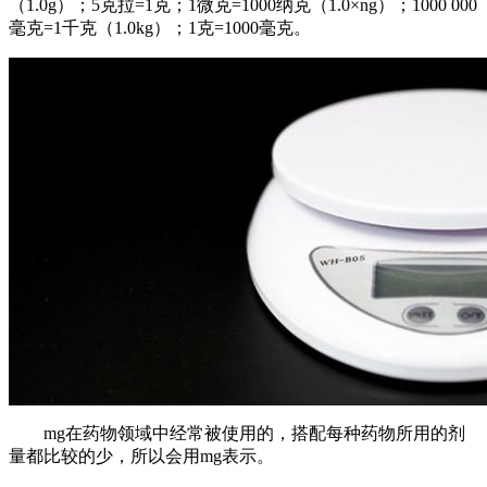
（1.0g）；5克拉=1克；1微克=1000纳克（1.0×ng）；1000 000
毫克=1千克（1.0kg）；1克=1000毫克。
mg在药物领域中经常被使用的，搭配每种药物所用的剂
量都比较的少，所以会用mg表示。