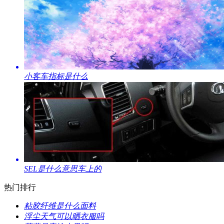
​小客车指标是什么
​SEL是什么意思车上的
热门排行
​粘胶纤维是什么面料
​浮尘天气可以晒衣服吗