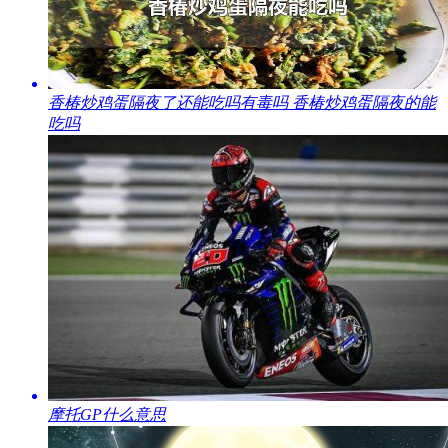
​香椿炒鸡蛋隔夜了还能吃吗有毒吗 香椿炒鸡蛋隔夜的能
吃吗
​摩托GP什么意思