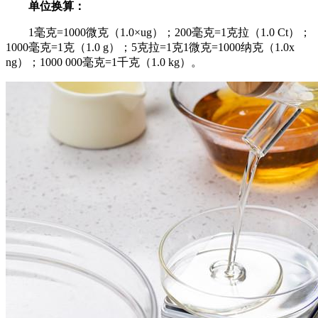
单位换算：
1毫克=1000微克（1.0×ug）；200毫克=1克拉（1.0 Ct）；
1000毫克=1克（1.0 g）；5克拉=1克1微克=1000纳克（1.0x
ng）；1000 000毫克=1千克（1.0 kg）。