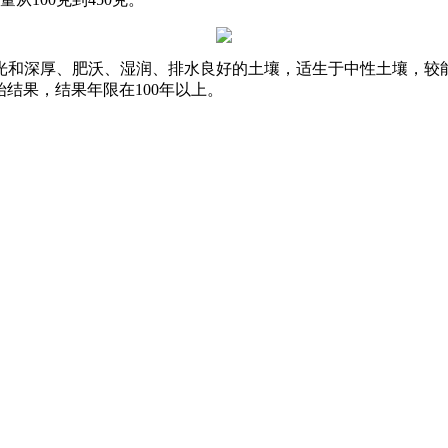
光和深厚、肥沃、湿润、排水良好的土壤，适生于中性土壤，较
开始结果，结果年限在100年以上。