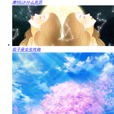
​摩托GP什么意思
​双子座女生性格