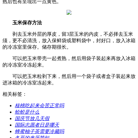
熟后也有呈现出一点黄色。
玉米保存方法
剥去玉米外层的厚皮，留3层玉米的内皮，不必择去玉米
须，更不必清洗，放入保鲜袋或塑料袋中，封好口，放入冰箱
的冷冻室里保存。储存期很长。
可以把玉米带壳一起煮熟，然后用袋子装起来再放入冰箱
的冷冻室冷冻起来。
可以把玉米粒剥下来，然后用一个袋子或者盒子装起来放
进冰箱的冷冻室冻起来。
相关标签：
​核桃吃起来会苦正常吗
​蛤蚧是什么
​国庆节放几天假
​国际志愿者日是哪天
​蜂蜜柚子茶需要冷藏吗
​冬至的来历简短