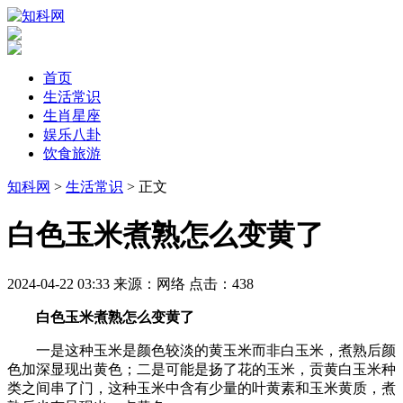
首页
生活常识
生肖星座
娱乐八卦
饮食旅游
知科网
>
生活常识
> 正文
​白色玉米煮熟怎么变黄了
2024-04-22 03:33
来源：网络
点击：
438
白色玉米煮熟怎么变黄了
一是这种玉米是颜色较淡的黄玉米而非白玉米，煮熟后颜
色加深显现出黄色；二是可能是扬了花的玉米，贡黄白玉米种
类之间串了门，这种玉米中含有少量的叶黄素和玉米黄质，煮