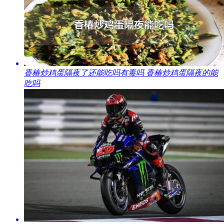
​香椿炒鸡蛋隔夜了还能吃吗有毒吗 香椿炒鸡蛋隔夜的能
吃吗