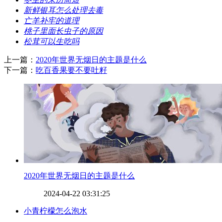
​新鲜银耳怎么处理去毒
​亡羊补牢的道理
​桃子里面长虫子的原因
​松茸可以生吃吗
上一篇：
​2020年世界无烟日的主题是什么
下一篇：
​吃百香果要不要吐籽
​2020年世界无烟日的主题是什么
2024-04-22 03:31:25
​小青柠檬怎么泡水